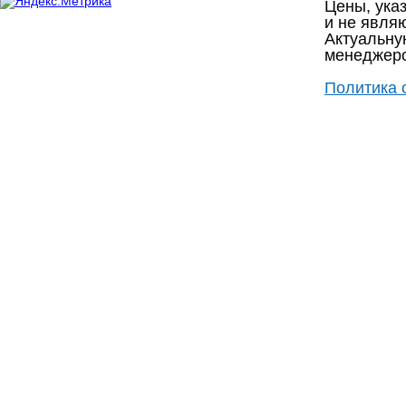
Цены, ука
и не являю
Актуальну
менеджеро
Политика 