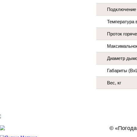
Подключение 
Температура 
Проток горяче
Максимальное
Диаметр дымо
Габариты (Вх
Вес, кг
© «Погода