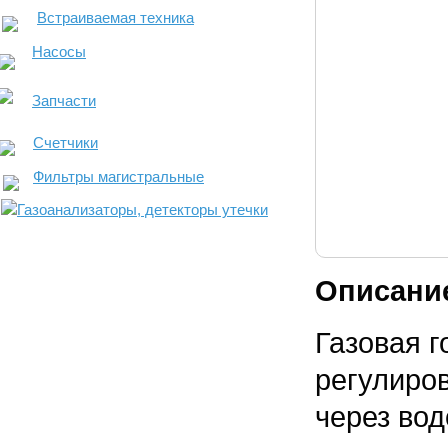
Встраиваемая техника
Насосы
Запчасти
Счетчики
Фильтры магистральные
Газоанализаторы, детекторы утечки
Описани
Газовая 
регулиро
через вод