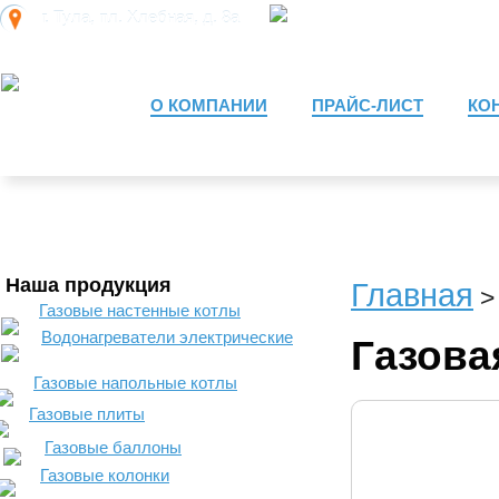
8 (910)
944-44-04
г. Тула
,
пл. Хлебная, д. 8а
О КОМПАНИИ
ПРАЙС-ЛИСТ
КО
Наша продукция
Главная
Газовые настенные котлы
Водонагреватели электрические
Газова
Газовые напольные котлы
Газовые плиты
Газовые баллоны
Газовые колонки