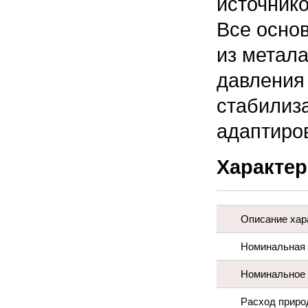
источник
Все осно
из метал
давления 
стабилиза
адаптиров
Характер
Описание хар
Номинальная 
Номинальное 
Расход природ