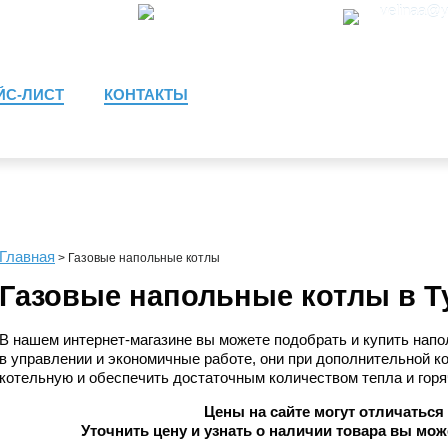
910)
944-44-04
8 (4872)
30-79-77
velinaa@y
ЙС-ЛИСТ
КОНТАКТЫ
Главная
>
Газовые напольные котлы
Газовые напольные котлы в Т
В нашем интернет-магазине вы можете подобрать и купить напо
в управлении и экономичные работе, они при дополнительной к
котельную и обеспечить достаточным количеством тепла и гор
Цены на сайте могут отличаться
Уточнить цену и узнать о наличии товара вы мо