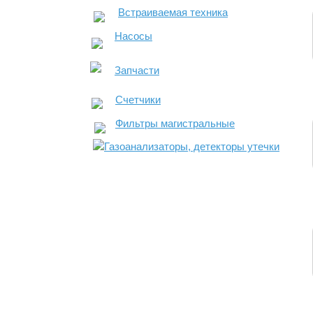
Встраиваемая техника
Насосы
Запчасти
Счетчики
Фильтры магистральные
Газоанализаторы, детекторы утечки