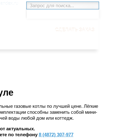
andex.ru
СДЕЛАТЬ ЗАКАЗ
уле
льные газовые котлы по лучшей цене. Лёгкие
омплектации способны заменить собой мини-
ячей воды любой дом или коттедж.
 от актуальных.
жете по телефону
8 (4872) 307-977