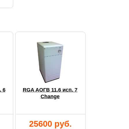
 6
RGA АОГВ 11.6 исп. 7
Change
25600 руб.