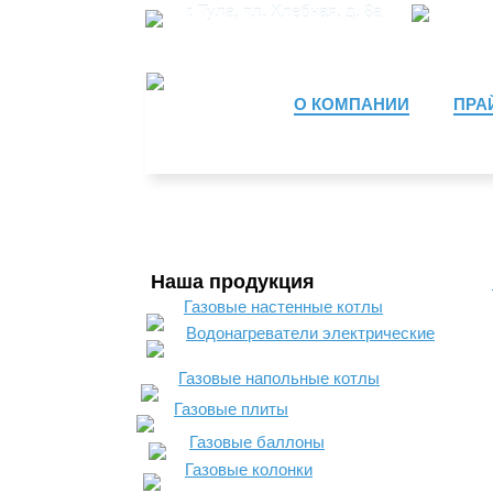
8 (
г. Тула
,
пл. Хлебная, д. 8а
О КОМПАНИИ
ПРА
Наша продукция
Газовые настенные котлы
Водонагреватели электрические
Газовые напольные котлы
Газовые плиты
Газовые баллоны
Газовые колонки