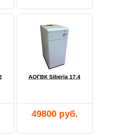
2
АОГВК Siberia 17.4
49800 руб.